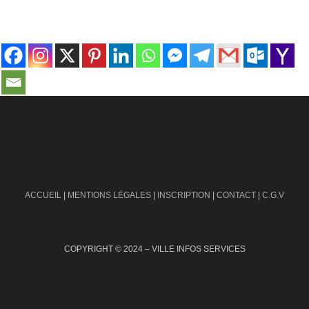
contact@ville-infos.fr
ACCUEIL
|
MENTIONS LÉGALES
|
INSCRIPTION
|
CONTACT
|
C.G.V
COPYRIGHT © 2024 – VILLE INFOS SERVICES