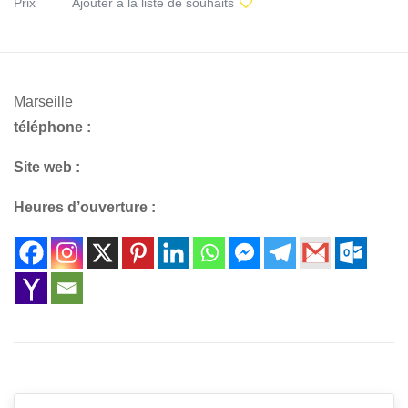
Prix
Ajouter à la liste de souhaits
Marseille
téléphone :
Site web :
Heures d’ouverture :