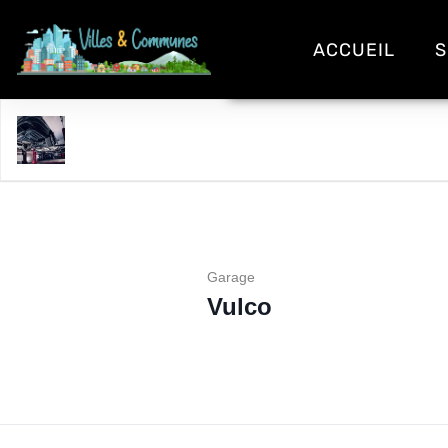
ACCUEIL
S
Vulco
Garage
Vulco