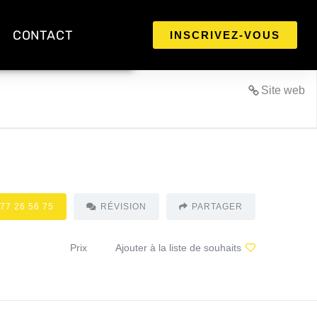
CONTACT
INSCRIVEZ-VOUS
Site web
 77 26 56 75
RÉVISION
PARTAGER
Prix
Ajouter à la liste de souhaits