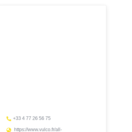
+33 4 77 26 56 75
https://www.vulco.fr/all-