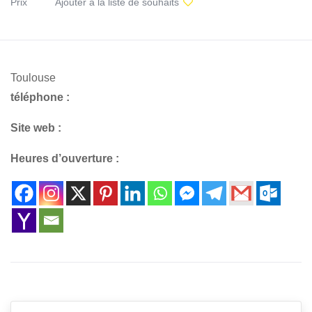
Prix
Ajouter à la liste de souhaits
Toulouse
téléphone :
Site web :
Heures d’ouverture :