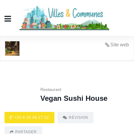
Vegan Sushi House
Site web
Restaurant
Vegan Sushi House
+33 6 35 49 17 22
RÉVISION
PARTAGER