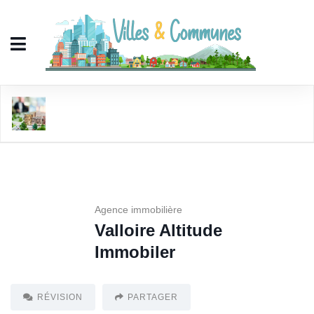
Valloire Altitude Immobiler
Agence immobilière
Valloire Altitude
Immobiler
RÉVISION
PARTAGER