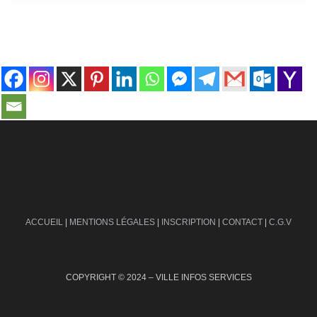
contact@ville-infos.fr
ACCUEIL
|
MENTIONS LÉGALES
|
INSCRIPTION
|
CONTACT
|
C.G.V
COPYRIGHT © 2024 – VILLE INFOS SERVICES