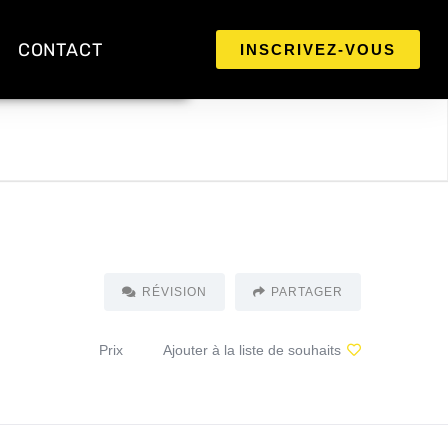
CONTACT
INSCRIVEZ-VOUS
RÉVISION
PARTAGER
Prix
Ajouter à la liste de souhaits