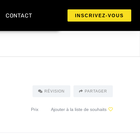
CONTACT
INSCRIVEZ-VOUS
RÉVISION
PARTAGER
Prix
Ajouter à la liste de souhaits