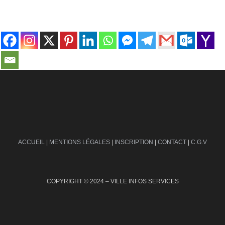
contact@ville-infos.fr
ACCUEIL
|
MENTIONS LÉGALES
|
INSCRIPTION
|
CONTACT
|
C.G.V
COPYRIGHT © 2024 – VILLE INFOS SERVICES