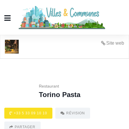
Torino Pasta
Site web
Restaurant
Torino Pasta
+33 5 33 09 10 10
RÉVISION
PARTAGER