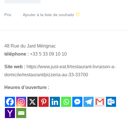
Prix
Ajouter à la liste de souhaits
48 Rue du Jard Mérignac
téléphone :
+33 5 33 09 10 10
Site web :
https://www.just-eat.fr/restaurant-livraison-a-
domicile/restaurant/pizzeria-au-33-33700
Heures d’ouverture :