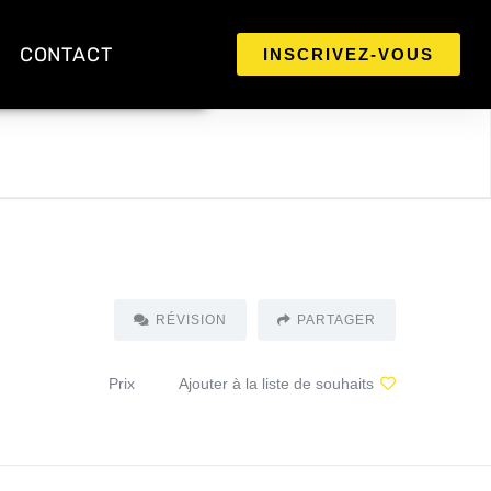
CONTACT
INSCRIVEZ-VOUS
RÉVISION
PARTAGER
Prix
Ajouter à la liste de souhaits