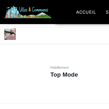
ACCUEIL
S
Top Mode
Habillement
Top Mode