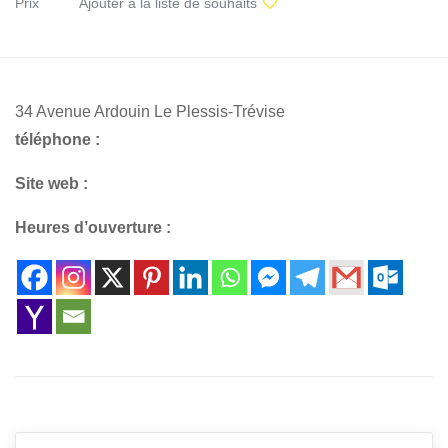
Prix
Ajouter à la liste de souhaits
34 Avenue Ardouin Le Plessis-Trévise
téléphone :
Site web :
Heures d’ouverture :