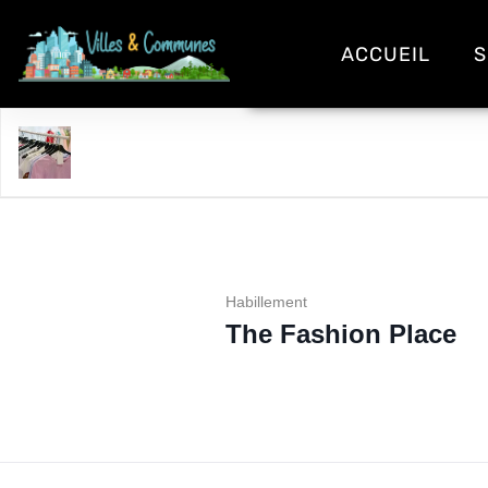
ACCUEIL
S
The Fashion Place
Habillement
The Fashion Place