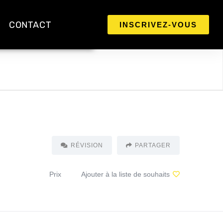
CONTACT
INSCRIVEZ-VOUS
RÉVISION
PARTAGER
Prix
Ajouter à la liste de souhaits