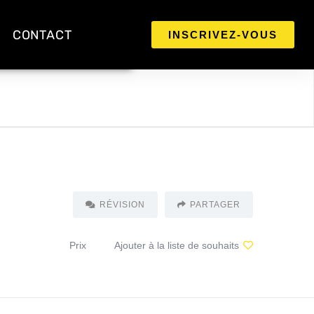
CONTACT
INSCRIVEZ-VOUS
RÉVISION
PARTAGER
Prix
Ajouter à la liste de souhaits