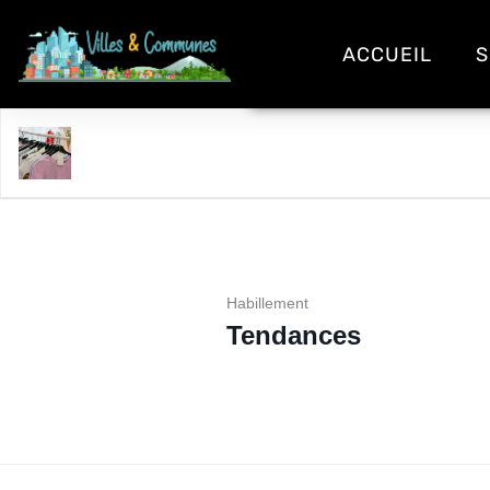
ACCUEIL
S
Tendances
Habillement
Tendances