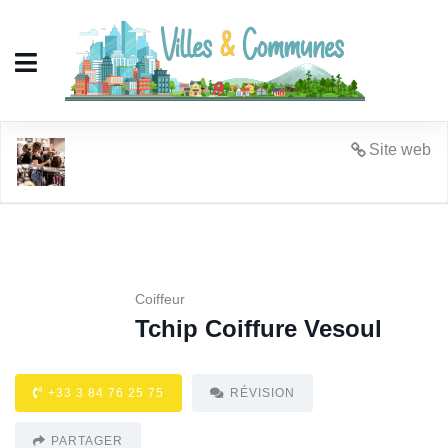
Tchip Coiffure Vesoul
Site web
Coiffeur
Tchip Coiffure Vesoul
+33 3 84 76 25 75
RÉVISION
PARTAGER