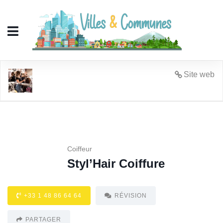
Styl'Hair Coiffure
Site web
Coiffeur
Styl’Hair Coiffure
+33 1 48 86 64 64
RÉVISION
PARTAGER