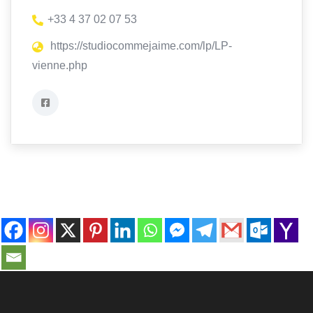
+33 4 37 02 07 53
https://studiocommejaime.com/lp/LP-
vienne.php
contact@ville-infos.fr