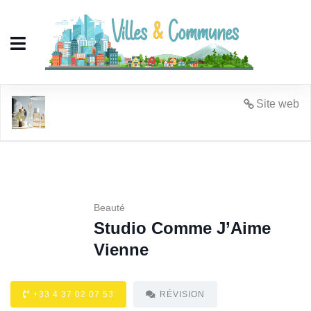
Studio Comme J'Aime Vienne
Site web
Beauté
Studio Comme J’Aime
Vienne
+33 4 37 02 07 53
RÉVISION