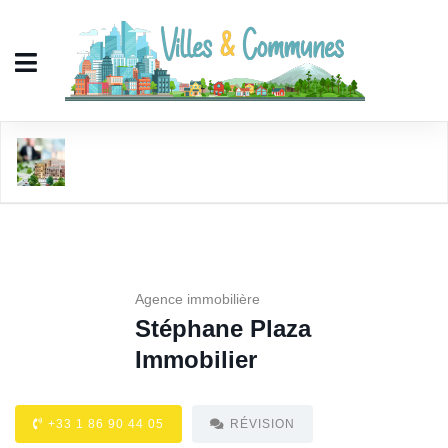
Stéphane Plaza Immobilier
Agence immobilière
Stéphane Plaza
Immobilier
+33 1 86 90 44 05
RÉVISION