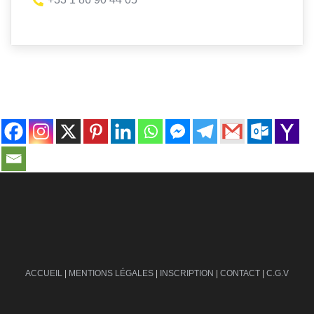
contact@ville-infos.fr
ACCUEIL
|
MENTIONS LÉGALES
|
INSCRIPTION
|
CONTACT
|
C.G.V