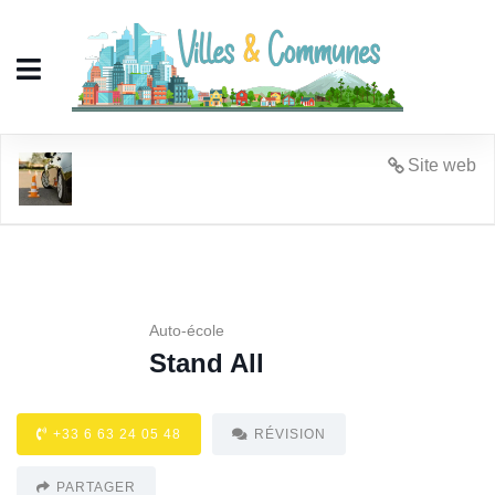
Stand All
Site web
Auto-école
Stand All
+33 6 63 24 05 48
RÉVISION
PARTAGER