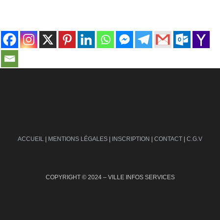
contact@ville-infos.fr
ACCUEIL
|
MENTIONS LÉGALES
|
INSCRIPTION
|
CONTACT
|
C.G.V
COPYRIGHT © 2024 – VILLE INFOS SERVICES