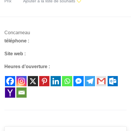
Prix
Ajouter à la liste de souhaits
Concarneau
téléphone :
Site web :
Heures d’ouverture :