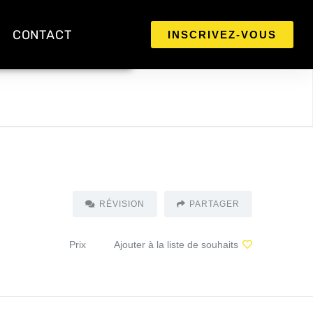
CONTACT
INSCRIVEZ-VOUS
RÉVISION
PARTAGER
Prix
Ajouter à la liste de souhaits