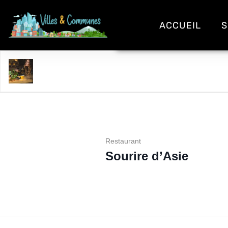
ACCUEIL
S
Sourire d'Asie
Restaurant
Sourire d’Asie