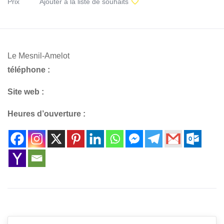
Prix
Ajouter à la liste de souhaits
Le Mesnil-Amelot
téléphone :
Site web :
Heures d’ouverture :