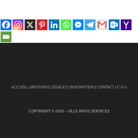
contact@ville-infos.fr
ACCUEIL
|
MENTIONS LÉGALES
|
INSCRIPTION
|
CONTACT
|
C.G.V
COPYRIGHT © 2024 – VILLE INFOS SERVICES