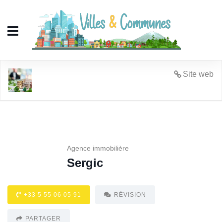
Sergic
Site web
Agence immobilière
Sergic
+33 5 55 06 05 91
RÉVISION
PARTAGER