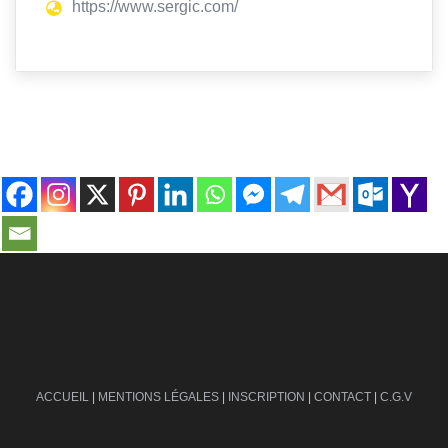
https://www.sergic.com/
contact@ville-infos.fr
ACCUEIL
|
MENTIONS LÉGALES
|
INSCRIPTION
|
CONTACT
|
C.G.V