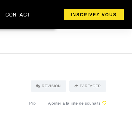
CONTACT
INSCRIVEZ-VOUS
RÉVISION
PARTAGER
Prix
Ajouter à la liste de souhaits