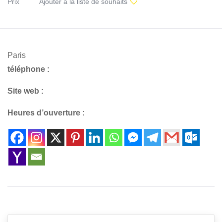
Prix
Ajouter à la liste de souhaits
Paris
téléphone :
Site web :
Heures d’ouverture :