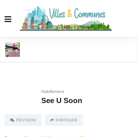
See U Soon
Habillement
See U Soon
RÉVISION
PARTAGER