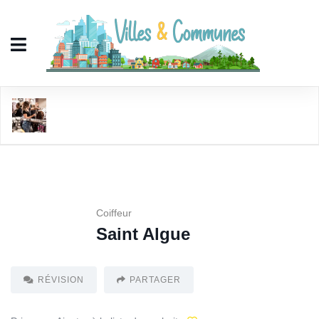
Saint Algue
Coiffeur
Saint Algue
RÉVISION
PARTAGER