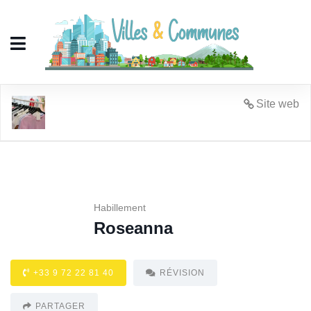
Roseanna
Site web
Habillement
Roseanna
+33 9 72 22 81 40
RÉVISION
PARTAGER