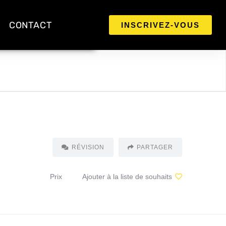
CONTACT
INSCRIVEZ-VOUS
RÉVISION
PARTAGER
Prix
Ajouter à la liste de souhaits