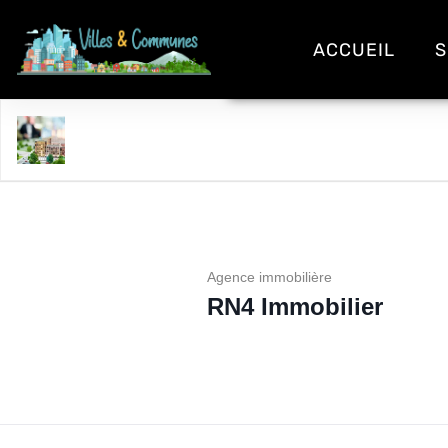
ACCUEIL
S
RN4 Immobilier
Agence immobilière
RN4 Immobilier