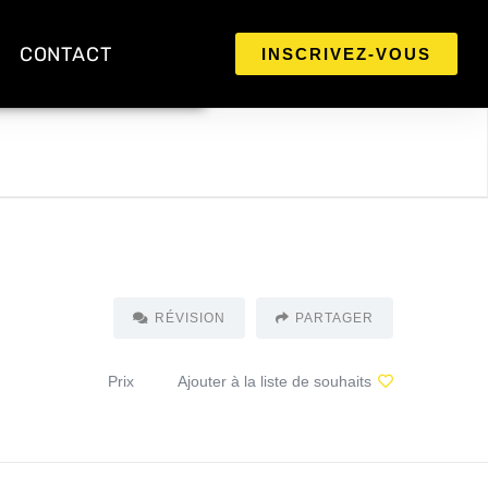
CONTACT
INSCRIVEZ-VOUS
RÉVISION
PARTAGER
Prix
Ajouter à la liste de souhaits