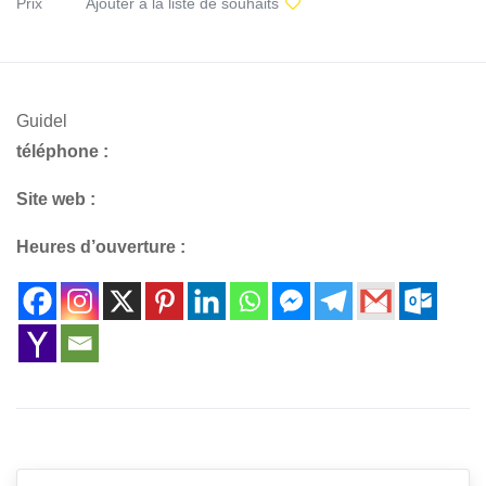
Prix
Ajouter à la liste de souhaits
Guidel
téléphone :
Site web :
Heures d’ouverture :