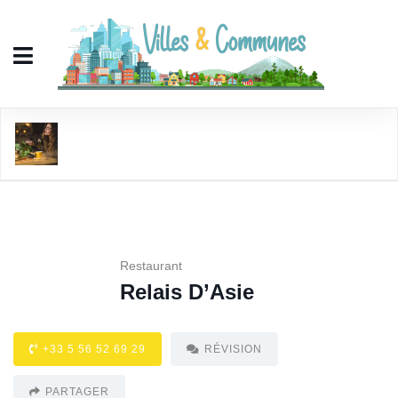
Relais D'Asie
Restaurant
Relais D’Asie
+33 5 56 52 69 29
RÉVISION
PARTAGER