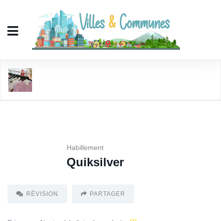
Quiksilver
Habillement
Quiksilver
RÉVISION
PARTAGER