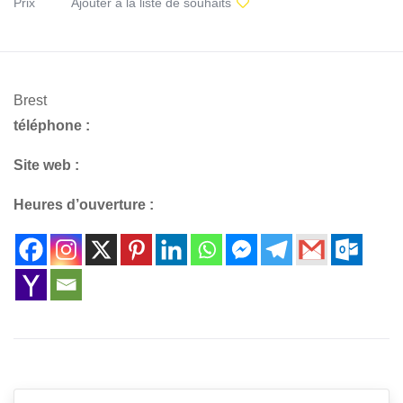
Prix
Ajouter à la liste de souhaits
Brest
téléphone :
Site web :
Heures d’ouverture :