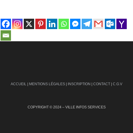
contact@ville-infos.fr
ACCUEIL
|
MENTIONS LÉGALES
|
INSCRIPTION
|
CONTACT
|
C.G.V
COPYRIGHT © 2024 – VILLE INFOS SERVICES