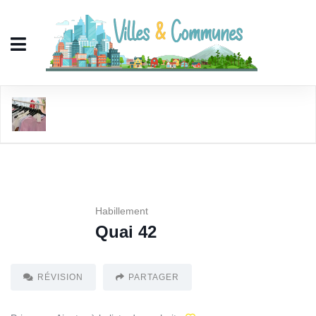
Quai 42
Habillement
Quai 42
RÉVISION
PARTAGER