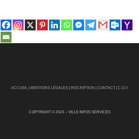
contact@ville-infos.fr
ACCUEIL
|
MENTIONS LÉGALES
|
INSCRIPTION
|
CONTACT
|
C.G.V
COPYRIGHT © 2024 – VILLE INFOS SERVICES