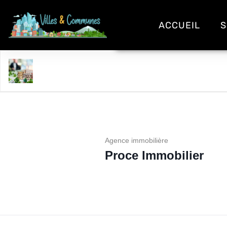
ACCUEIL
S
Proce Immobilier
Agence immobilière
Proce Immobilier