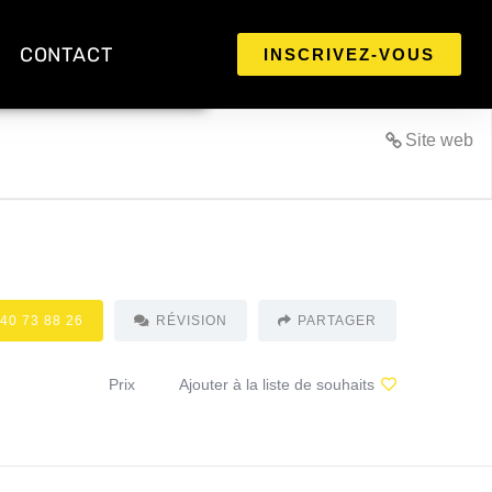
CONTACT
INSCRIVEZ-VOUS
Site web
 40 73 88 26
RÉVISION
PARTAGER
Prix
Ajouter à la liste de souhaits