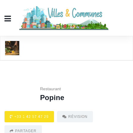
Popine
Restaurant
Popine
+33 1 42 57 47 29
RÉVISION
PARTAGER