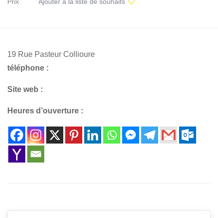
Prix
Ajouter à la liste de souhaits
19 Rue Pasteur Collioure
téléphone :
Site web :
Heures d’ouverture :