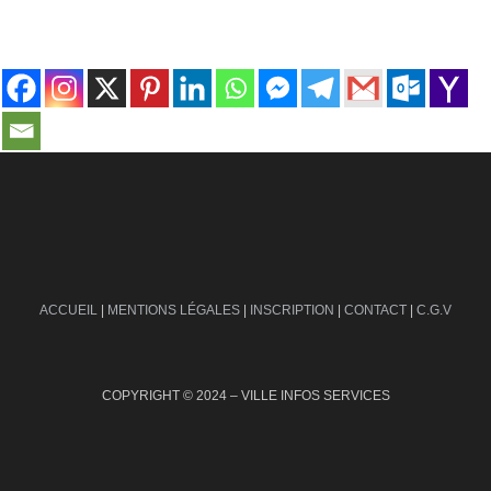
contact@ville-infos.fr
ACCUEIL
|
MENTIONS LÉGALES
|
INSCRIPTION
|
CONTACT
|
C.G.V
COPYRIGHT © 2024 – VILLE INFOS SERVICES