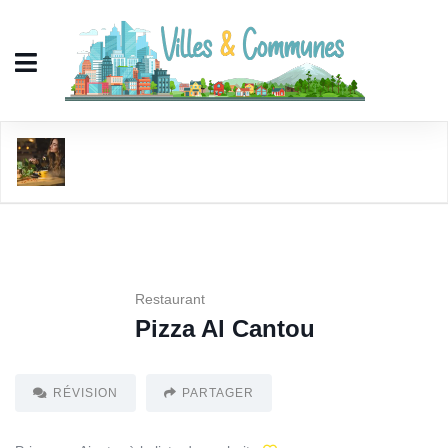
Pizza Al Cantou
Restaurant
Pizza Al Cantou
RÉVISION
PARTAGER