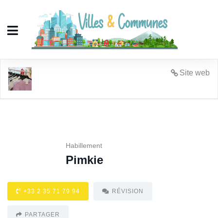
Pimkie
Site web
Habillement
Pimkie
+33 2 35 71 79 94
RÉVISION
PARTAGER