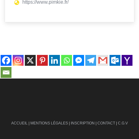
https://www.pimkie.fr/
contact@ville-infos.fr
ACCUEIL
|
MENTIONS LÉGALES
|
INSCRIPTION
|
CONTACT
|
C.G.V