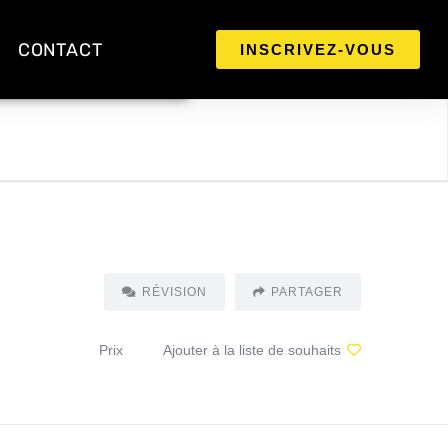
CONTACT
INSCRIVEZ-VOUS
RÉVISION
PARTAGER
Prix
Ajouter à la liste de souhaits