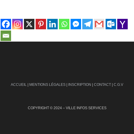
contact@ville-infos.fr
ACCUEIL
|
MENTIONS LÉGALES
|
INSCRIPTION
|
CONTACT
|
C.G.V
COPYRIGHT © 2024 – VILLE INFOS SERVICES