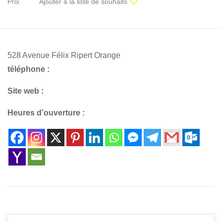
Prix
Ajouter à la liste de souhaits
528 Avenue Félix Ripert Orange
téléphone :
Site web :
Heures d’ouverture :