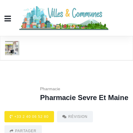
Pharmacie Sevre Et Maine
Pharmacie
Pharmacie Sevre Et Maine
+33 2 40 06 52 80
RÉVISION
PARTAGER