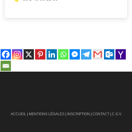
contact@ville-infos.fr
ACCUEIL
|
MENTIONS LÉGALES
|
INSCRIPTION
|
CONTACT
|
C.G.V