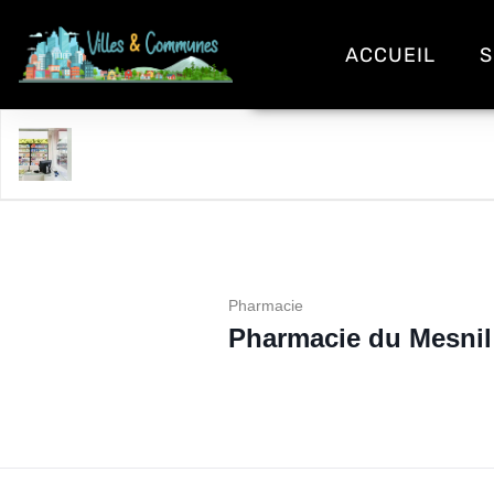
ACCUEIL
S
Pharmacie du Mesnil
Pharmacie
Pharmacie du Mesnil