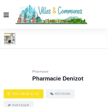
Pharmacie Denizot
Pharmacie
Pharmacie Denizot
+33 2 38 88 61 61
RÉVISION
PARTAGER