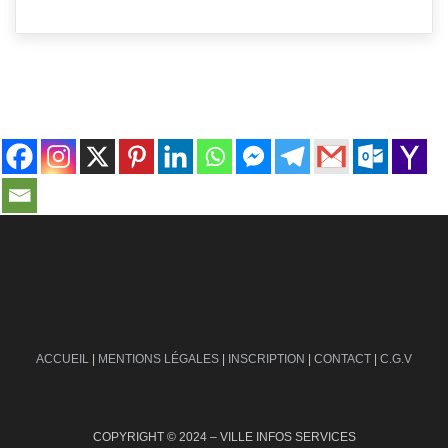
contact@ville-infos.fr
ACCUEIL
|
MENTIONS LÉGALES
|
INSCRIPTION
|
CONTACT
|
C.G.V
COPYRIGHT © 2024 – VILLE INFOS SERVICES