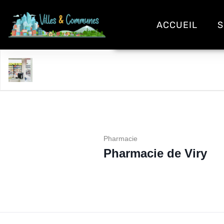
ACCUEIL
S
Pharmacie de Viry
Pharmacie
Pharmacie de Viry