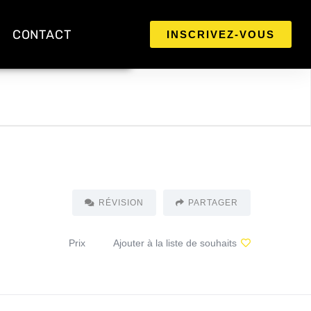
CONTACT
INSCRIVEZ-VOUS
RÉVISION
PARTAGER
Prix
Ajouter à la liste de souhaits