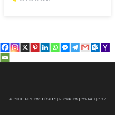
contact@ville-infos.fr
ACCUEIL
|
MENTIONS LÉGALES
|
INSCRIPTION
|
CONTACT
|
C.G.V