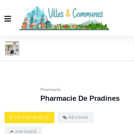
Pharmacie De Pradines
Pharmacie
Pharmacie De Pradines
+33 5 65 35 61 24
RÉVISION
PARTAGER