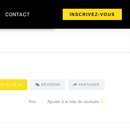
CONTACT
INSCRIVEZ-VOUS
 49 52 05 18
RÉVISION
PARTAGER
Prix
Ajouter à la liste de souhaits