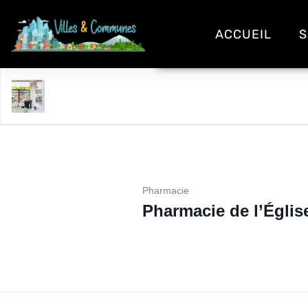
ACCUEIL
S
Pharmacie de l'Église
Pharmacie
Pharmacie de l’Églis