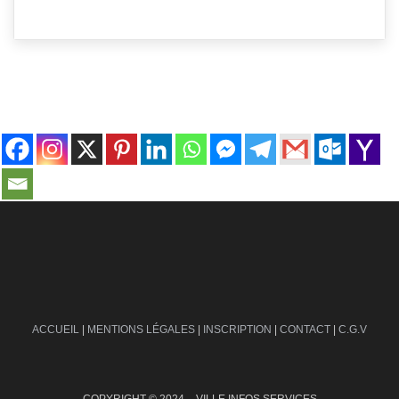
contact@ville-infos.fr
ACCUEIL
|
MENTIONS LÉGALES
|
INSCRIPTION
|
CONTACT
|
C.G.V
COPYRIGHT © 2024 – VILLE INFOS SERVICES