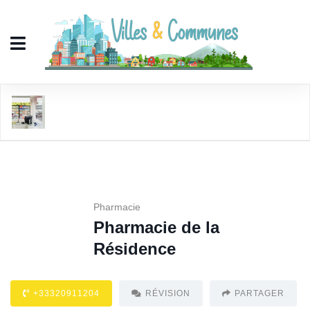
Pharmacie de la Résidence
Pharmacie
Pharmacie de la
Résidence
+33320911204
RÉVISION
PARTAGER