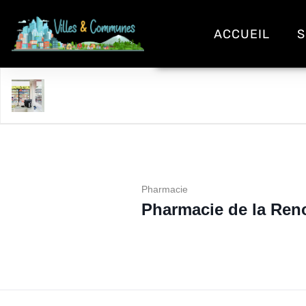
ACCUEIL
S
Pharmacie de la Renouée
Pharmacie
Pharmacie de la Ren