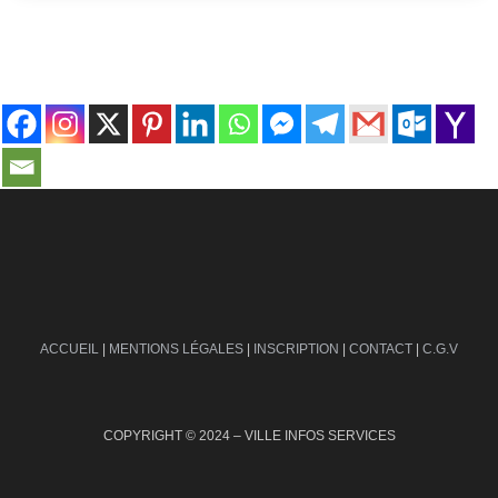
contact@ville-infos.fr
ACCUEIL
|
MENTIONS LÉGALES
|
INSCRIPTION
|
CONTACT
|
C.G.V
COPYRIGHT © 2024 – VILLE INFOS SERVICES