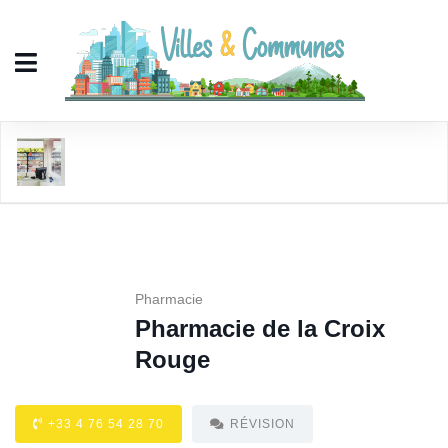
Pharmacie de la Croix Rouge
Pharmacie
Pharmacie de la Croix
Rouge
+33 4 76 54 28 70
RÉVISION