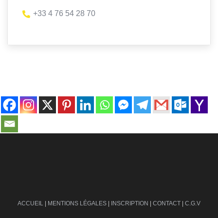
+33 4 76 54 28 70
contact@ville-infos.fr
ACCUEIL
|
MENTIONS LÉGALES
|
INSCRIPTION
|
CONTACT
|
C.G.V