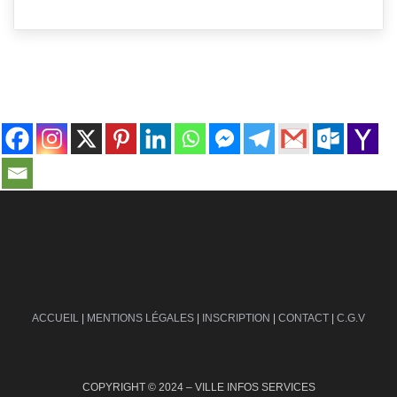
contact@ville-infos.fr
ACCUEIL
|
MENTIONS LÉGALES
|
INSCRIPTION
|
CONTACT
|
C.G.V
COPYRIGHT © 2024 – VILLE INFOS SERVICES