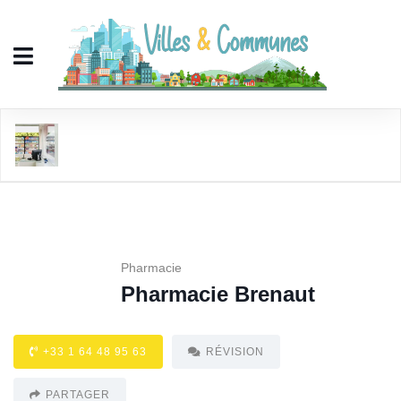
Pharmacie Brenaut
Pharmacie
Pharmacie Brenaut
+33 1 64 48 95 63
RÉVISION
PARTAGER