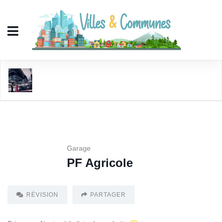
PF Agricole
Garage
PF Agricole
RÉVISION
PARTAGER